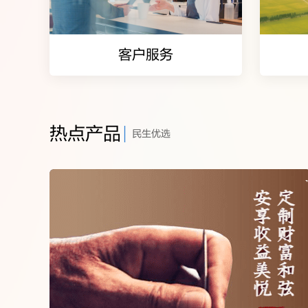
客户服务
客户服务
热点产品
民生优选
首创分布式核
产品信息查询
环
服务价目表
年
常用查询
年
在线客服
安全提示
聚焦重