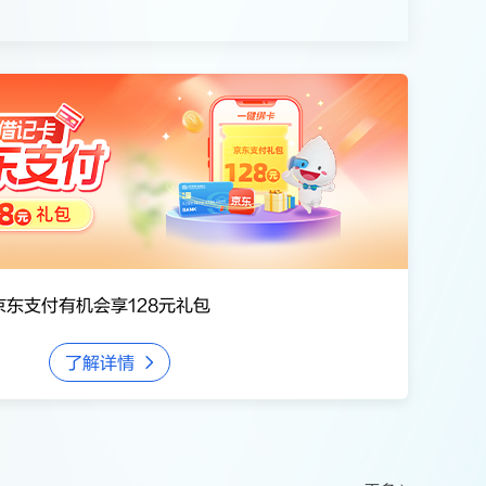
名单。
东支付有机会享128元礼包
了解详情