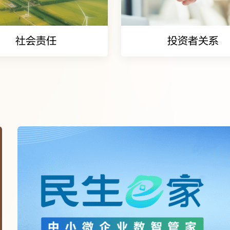
社会责任
投资者关系
数字金融的开拓者
社会责任
投资者关系
心系统，打造敏捷工作模式，建设生态银行与智慧银行，前瞻布
境、社会及管治信息
财务数据
度环境、社会及管治报告
信息披露
度社会责任报告
公司治理
投资者服务
重点区域的建设者
点区域，深化区域一体化发展，力求与区域经济高质量发展同频