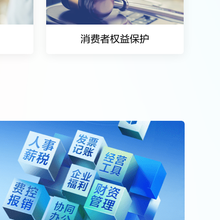
消费者权益保护
消费者权益保护
局人工智能。
政策法规
信息发布
金融知识
以案说险
风险提示
共振。