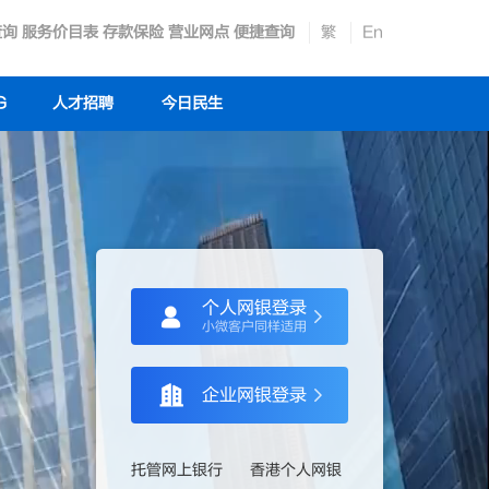
查询
服务价目表
存款保险
营业网点
便捷查询
繁
En
G
人才招聘
今日民生
个人网银登录
小微客户同样适用
企业网银登录
托管网上银行
香港个人网银