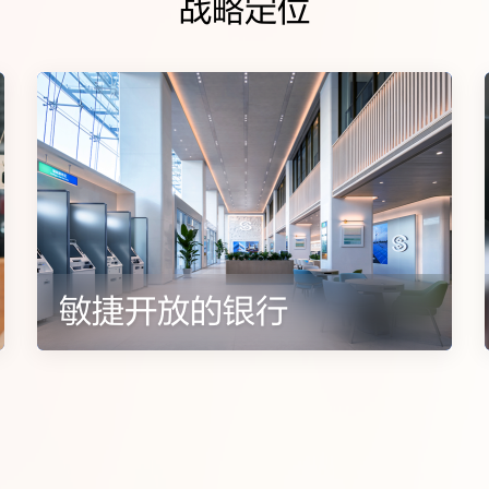
战略定位
民营企业的同行者
将民企服务作为全行战略重点，致力于成为民营企业的首选银行
敏捷开放的银行
小微金融的领军者
2008年国内率先开启小微金融探索实践，
大对小微企业法人信用化、线上化支持力度，树立小微金融金字