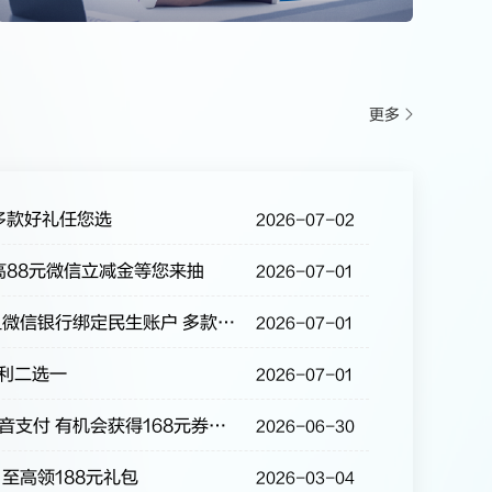
祉、社区发展等。
了解详情
更多
多款好礼任您选
2026-07-02
高88元微信立减金等您来抽
2026-07-01
银行绑定民生账户 多款好礼任您选
2026-07-01
福利二选一
2026-07-01
民生银行借记卡首次绑定抖音支付 有机会获得168元券包+5元立减券
2026-06-30
至高领188元礼包
2026-03-04