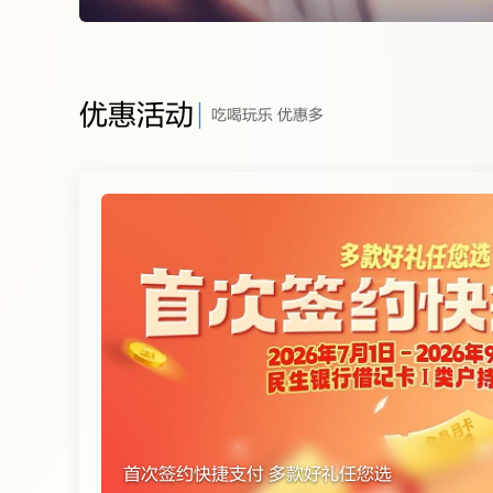
连续19年深耕
了解详情
优惠活动
吃喝玩乐 优惠多
首次签约快捷支付 多款好礼任您选