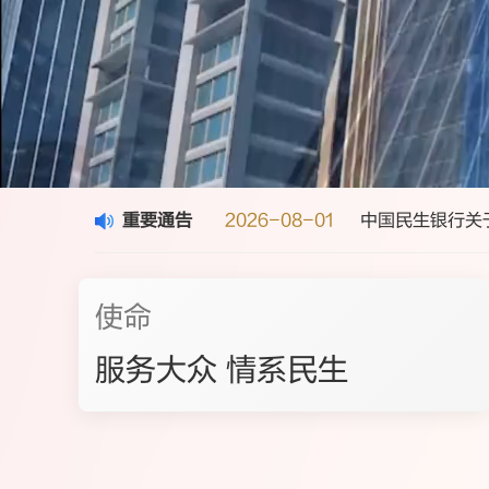
重要通告
2026-08-01
中国民生银行关
使命
连续入
服务大众 情系民生