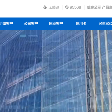
无障碍
95568
信息公示
产品
小微客户
公司客户
同业客户
信用卡
民生ES
践行ESG理念的典范