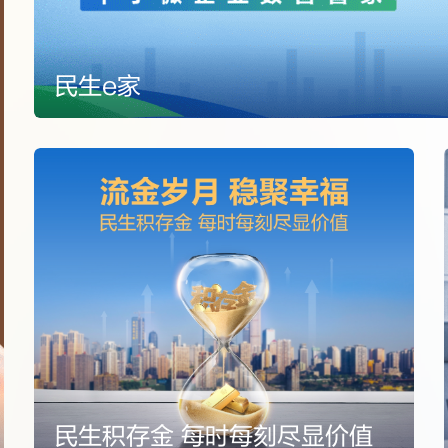
民生e家
了解详情
服务乡村振兴的典型
连续多年获中央单位定点帮扶考核最高等次“好”。
探索文化公益的先锋
民生积存金 每时每刻尽显价值