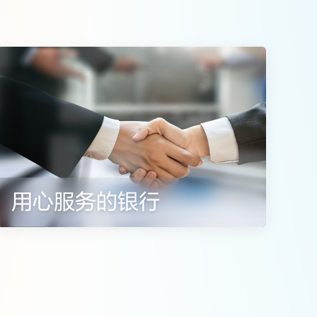
。
用心服务的银行
招牌。