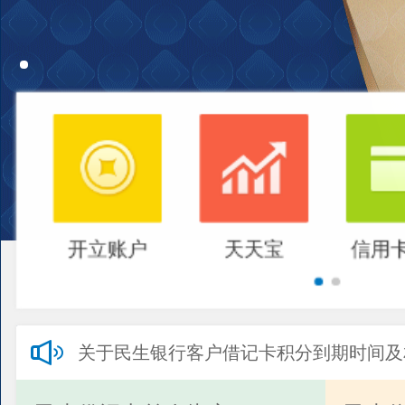
开立账户
天天宝
信用
关于民生银行客户借记卡积分到期时间及