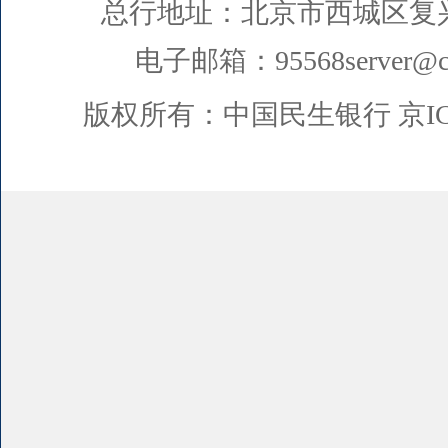
总行地址：北京市西城区复
电子邮箱：95568server@cm
版权所有：中国民生银行
京I