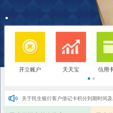
开立账户
天天宝
信用
关于民生银行客户借记卡积分到期时间及