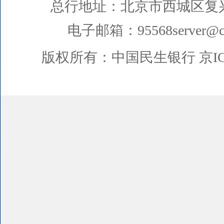
总行地址：北京市西城区复
电子邮箱：95568server@cm
版权所有：中国民生银行
京I