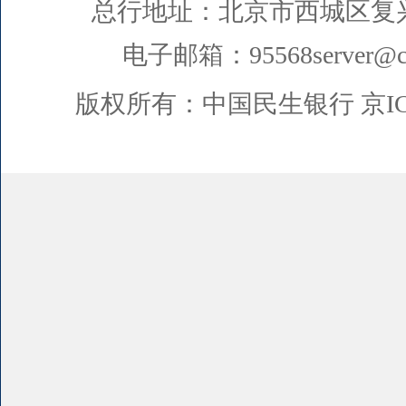
总行地址：北京市西城区复
电子邮箱：95568server@cm
版权所有：中国民生银行
京I