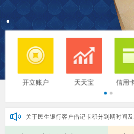
开立账户
天天宝
信用
关于民生银行客户借记卡积分到期时间及