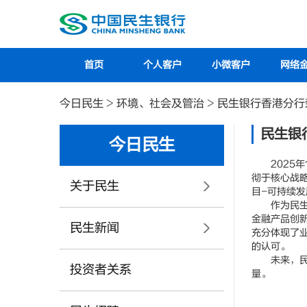
首页
个人客户
小微客户
网络
今日民生
>
环境、社会及管治
>
民生银行香港分行
民生银
今日民生
2025年1
彻于核心战
关于民生
目-可持续
作为民生银
金融产品创
民生新闻
充分体现了
的认可。
未来，民生
投资者关系
量。