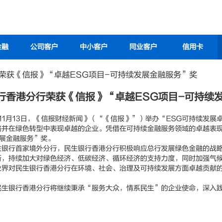
金融
公司客户
中小客户
同业客户
信用卡
荣获《信报》“卓越ESG项目-可持续发展金融服务”奖
行香港分行荣获《信报》“卓越ESG项目-可持续
1月13日，《信报财经新闻》（“《信报》”）举办“ESG可持续发展
略并在绿色转型中表现卓越的企业。凭借在可持续金融服务领域的卓越表现
发展金融服务”奖。
行首家境外分行，民生银行香港分行积极响应总行发展绿色金融的战略
新，持续加大对绿色经济、低碳经济、循环经济的支持力度，同时加强气
业界对民生银行香港分行在环境、社会、治理及可持续发展方面卓越贡献
银行香港分行将继续秉承“服务大众，情系民生”的企业使命，深入践