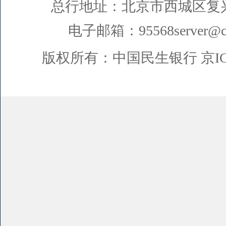
总行地址：北京市西城区复
电子邮箱：95568server@cm
版权所有：中国民生银行
京I