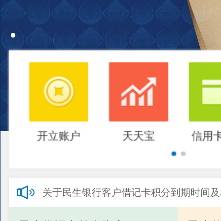
开立账户
天天宝
信用
关于民生银行客户借记卡积分到期时间及