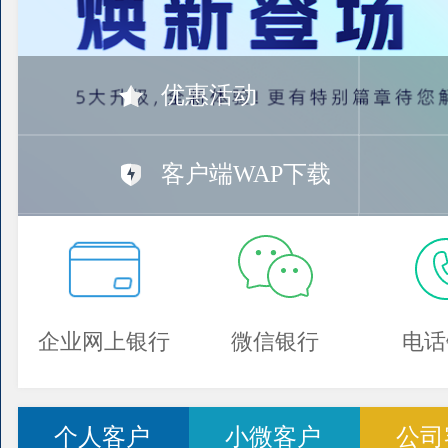
优惠活动
客户端WAP下载
企业网上银行
微信银行
电话
个人客户
小微客户
公司