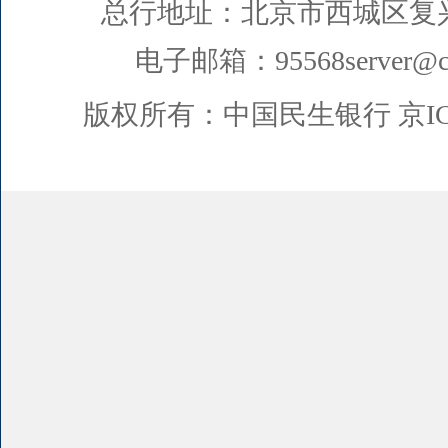
总行地址：北京市西城区复
电子邮箱：95568server@cm
版权所有：中国民生银行
京I