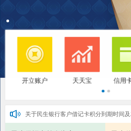
开立账户
天天宝
信用
关于民生银行客户借记卡积分到期时间及