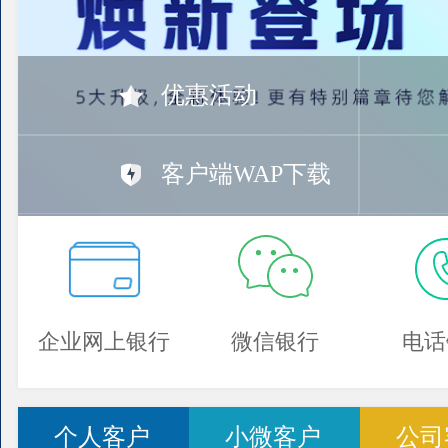
优惠活动
客户端WAP下载
企业网上银行
微信银行
电话
个人客户
小微客户
公司