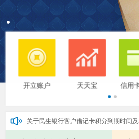
开立账户
天天宝
信用
关于民生银行客户借记卡积分到期时间及