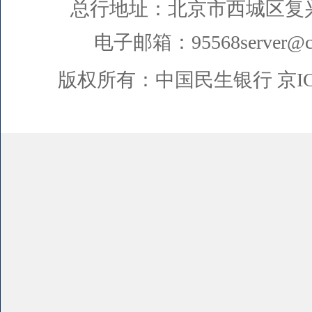
总行地址：北京市西城区复
电子邮箱：95568server@cm
版权所有：中国民生银行
京I