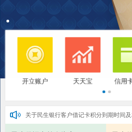
开立账户
天天宝
信用
关于民生银行客户借记卡积分到期时间及