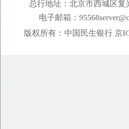
总行地址：北京市西城区复
电子邮箱：95568server@cm
版权所有：中国民生银行
京I