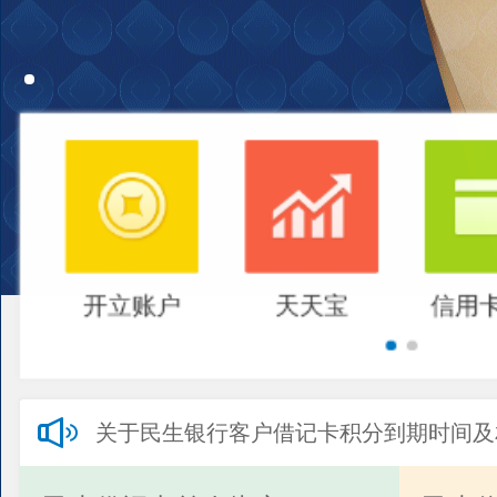
开立账户
天天宝
信用
关于民生银行客户借记卡积分到期时间及