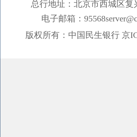
总行地址：北京市西城区复
电子邮箱：95568server@cm
版权所有：中国民生银行
京I