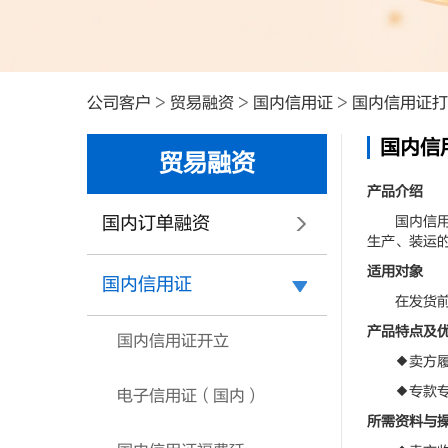
公司客户
>
贸易融资
>
国内信用证
>
国内信用证打
国内信
贸易融资
产品介绍
国内订单融资
国内信用证
生产、装运
适用对象
国内信用证
在发货前备
产品特点及
国内信用证开立
◆卖方履约
◆专款专用
电子信用证（国内）
所需资料与