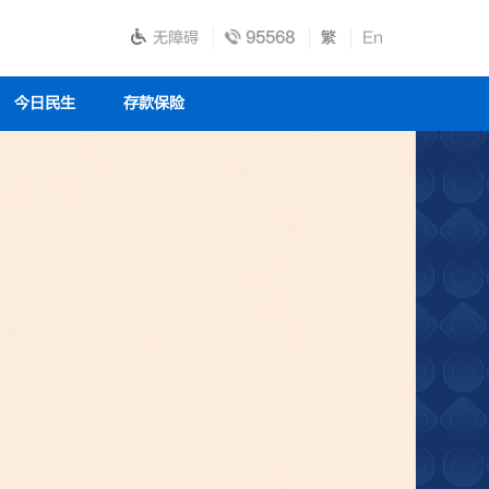
无障碍
95568
繁
En
今日民生
存款保险