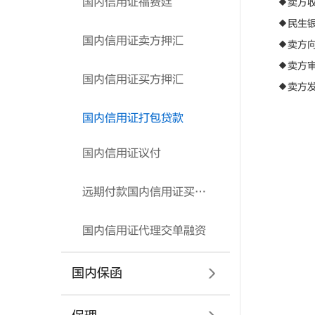
国内信用证福费廷
◆卖方收到
◆民生银行
国内信用证卖方押汇
◆卖方向民
◆卖方审核
国内信用证买方押汇
◆卖方发货
国内信用证打包贷款
国内信用证议付
远期付款国内信用证买方付息（费）方案
国内信用证代理交单融资
国内保函