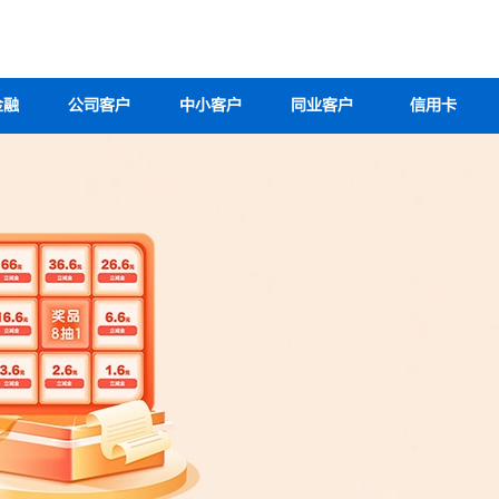
金融
公司客户
中小客户
同业客户
信用卡