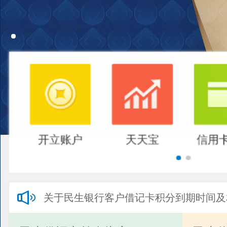
开立账户
天天宝
信用
关于民生银行客户借记卡积分到期时间及