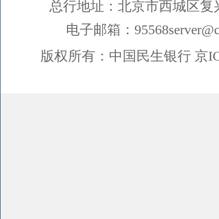
总行地址：北京市西城区复
电子邮箱：95568server@cm
版权所有：中国民生银行
京I