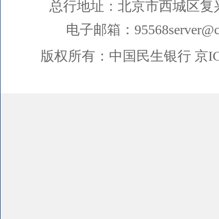
总行地址：北京市西城区复
电子邮箱：95568server@cm
版权所有：中国民生银行
京I