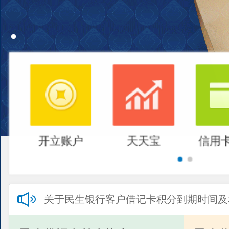
开立账户
天天宝
信用
关于民生银行客户借记卡积分到期时间及