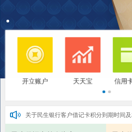
开立账户
天天宝
信用
关于民生银行客户借记卡积分到期时间及