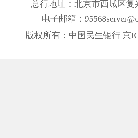
总行地址：北京市西城区复
电子邮箱：95568server@cm
版权所有：中国民生银行
京I