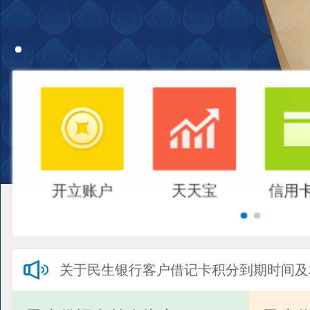
开立账户
天天宝
信用
关于民生银行客户借记卡积分到期时间及