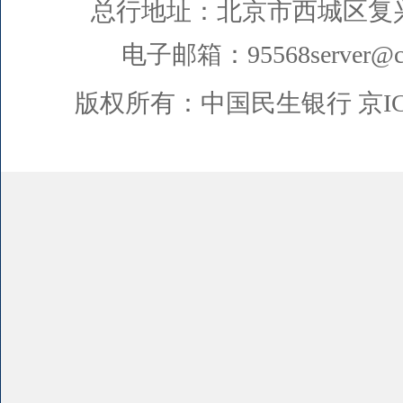
总行地址：北京市西城区复
电子邮箱：95568server@cm
版权所有：中国民生银行
京I