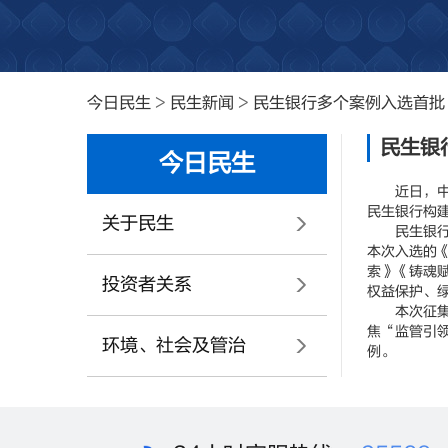
今日民生
>
民生新闻
>
民生银行多个案例入选首批
民生银
今日民生
近日，中国
民生银行构
关于民生
民生银行高
本次入选的
索》《铸魂
投资者关系
权益保护、
本次征集活
焦“监管引
环境、社会及管治
例。