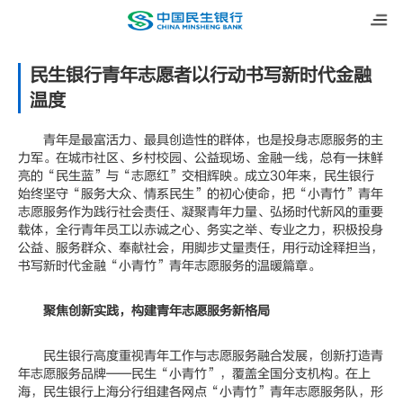
民生银行青年志愿者以行动书写新时代金融
温度
青年是最富活力、最具创造性的群体，也是投身志愿服务的主
力军。在城市社区、乡村校园、公益现场、金融一线，总有一抹鲜
亮的“民生蓝”与“志愿红”交相辉映。成立30年来，民生银行
始终坚守“服务大众、情系民生”的初心使命，把“小青竹”青年
志愿服务作为践行社会责任、凝聚青年力量、弘扬时代新风的重要
载体，全行青年员工以赤诚之心、务实之举、专业之力，积极投身
公益、服务群众、奉献社会，用脚步丈量责任，用行动诠释担当，
书写新时代金融“小青竹”青年志愿服务的温暖篇章。
聚焦创新实践，构建青年志愿服务新格局
民生银行高度重视青年工作与志愿服务融合发展，创新打造青
年志愿服务品牌——民生“小青竹”，覆盖全国分支机构。在上
海，民生银行上海分行组建各网点“小青竹”青年志愿服务队，形