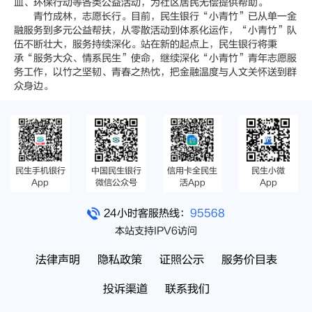
血、环保行动等各类公益活动，为社区居民无偿提供帮助。
青竹成林，志愿长行。目前，民生银行“小青竹”已从单一金
融服务到多元公益帮扶，从零散活动到体系化运作，“小青竹”队
伍不断壮大，服务持续深化。站在新的起点上，民生银行将秉
承“服务大众、情系民生”使命，继续深化“小青竹”青年志愿服
务工作，以竹之坚韧、青春之热忱，把金融温度与人文关怀送到群
众身边。
民生手机银行
中国民生银行
信用卡全民生
民生小微
App
微信公众号
活App
App
24小时客服热线：
95568
本站支持IPV6访问
法律声明
隐私政策
证照公示
服务价目表
投诉渠道
联系我们