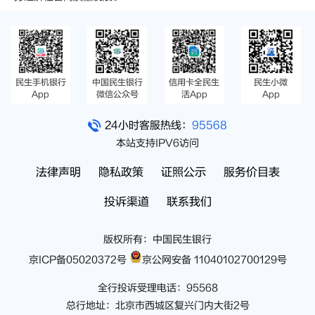
民生手机银行
中国民生银行
信用卡全民生
民生小微
App
微信公众号
活App
App
24小时客服热线：
95568
本站支持IPV6访问
法律声明
隐私政策
证照公示
服务价目表
投诉渠道
联系我们
版权所有：中国民生银行
京ICP备05020372号
京公网安备 11040102700129号
全行投诉受理电话：95568
总行地址：北京市西城区复兴门内大街2号