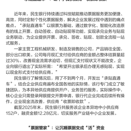
近年来，民生银行持续通过科技赋能推动票据服务更加便捷、
高效，同时定制个性化票据服务，解决企业发展过程中遇到的痛点
难点。“承贴直通车”以银票为基础，通过数字化、智能化改造原
有的线上开票、自动签收、自动贴现等功能，实现承兑业务与贴现
业务联动，为企业提供开票、承兑、签收、贴现、划款全流程一站
式服务。
一家主营工程机械研发、制造及销售的公司，产品销往全国，
部分出口欧美。公司每月现汇支付给供应商的金额占整体结算量超
过30%，改善现金流需求迫切，但现汇支付现状又不能改变。企
业向银行道出了实际所需：“希望开出银承后办理无感贴现，实现
以现金形式支付给供应商。”
民生银行了解情况后，用了不到两个月，开发出“承贴直通
车”。结合企业供应商遍布全国各地的实际情，该行专门成立了敏
捷团队，为本异地供应商提供开户、业务签约服务。实际操作中，
核心企业只需登录网银提交开票申请，银行代企业完成后续所有操
作。企业现金流改善，供应商“收票即收款”。
截至2025年末，民生银行共服务该企业本异地中小供应商
152户，融资金额12.28亿元，切实服务产业链中小企业发展。
“票据管家”：让沉睡票据变成“活”资金