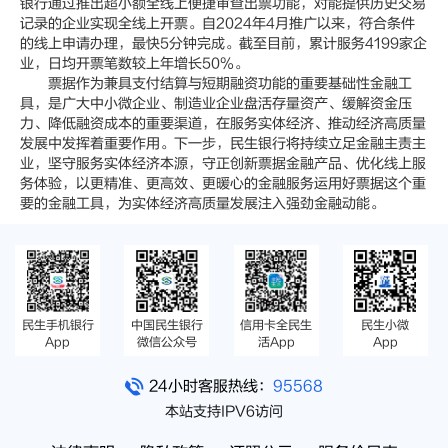
银行通过推出超小额全线上便捷审查出票功能，对能提供历史交易
记录的企业实现全线上开票。自2024年4月推广以来，符合条件
的线上申请办理，最快5分钟完成。截至目前，累计服务4199家企
业，日均开票笔数较上年增长50%。
票据作为兼具支付结算与短期融资功能的重要基础性金融工
具，是广大中小微企业、制造业企业盘活存量资产、缓解资金压
力、降低融资成本的重要渠道，在服务实体经济、推动经济高质量
发展中发挥着重要作用。下一步，民生银行将持续立足金融主责主
业，坚守服务实体经济本源，守正创新票据金融产品、优化线上服
务体验，以更精准、更高效、更暖心的金融服务运用好票据这个重
要的金融工具，为实体经济高质量发展注入强劲金融动能。
民生手机银行
中国民生银行
信用卡全民生
民生小微
App
微信公众号
活App
App
24小时客服热线：
95568
本站支持IPV6访问