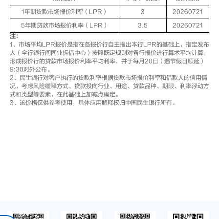
1年期贷款市场报价利率（LPR）
3
20260721
5年期贷款市场报价利率（LPR）
3.5
20260721
注：
1、市场平均LPR报价是指在各报价行自主报出本行LPR的基础上，指定发布
人（全行银行间同业拆借中心）按照既定规则对各行报价进行算术平均计算，
形成报价行的贷款市场报价利率平均利率，并于每月20日（遇节假日顺延）
9:30对外公布。
2、民生银行对客户执行的贷款利率根据贷款市场报价利率和借款人的信用情
况，考虑风险缓释方式、贷款投向行业、用途、贷款品种、期限、利率浮动方
式和类型等要素，在此基础上加减点确定。
3、该价格仅供参考使用，具体应用解释权归中国民生银行所有。