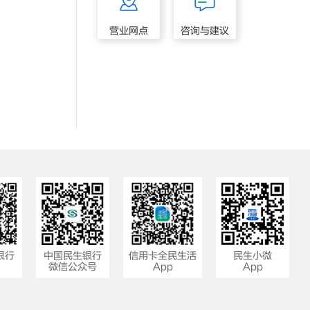
营业网点
咨询与建议
银行
中国民生银行
信用卡全民生活
民生小微
微信公众号
App
App