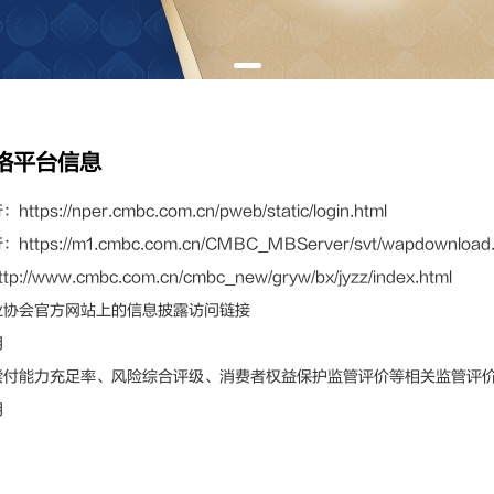
络平台信息
ps://nper.cmbc.com.cn/pweb/static/login.html
tps://m1.cmbc.com.cn/CMBC_MBServer/svt/wapdownload.
://www.cmbc.com.cn/cmbc_new/gryw/bx/jyzz/index.html
业协会官方网站上的信息披露访问链接
用
偿付能力充足率、风险综合评级、消费者权益保护监管评价等相关监管评
用