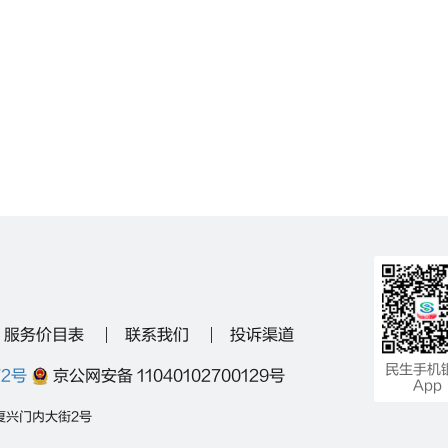
服务价目表
联系我们
投诉渠道
民生手机
72号
京公网安备 11040102700129号
App
复兴门内大街2号