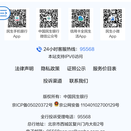
民生手机银行
中国民生银行
信用卡全民生
民生小微
App
微信公众号
活App
App
24小时客服热线：
95568
本站支持IPV6访问
法律声明
隐私政策
证照公示
服务价目表
投诉渠道
联系我们
版权所有：中国民生银行
京ICP备05020372号
京公网安备 11040102700129号
全行投诉受理电话：95568
总行地址：北京市西城区复兴门内大街2号