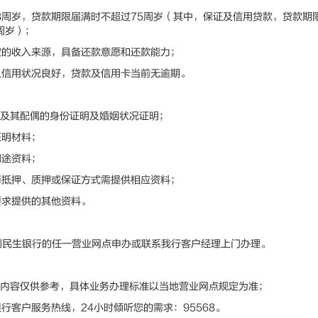
8周岁，贷款期限届满时不超过75周岁（其中，保证及信用贷款，贷款期
周岁）；
的收入来源，具备还款意愿和还款能力；
信用状况良好，贷款及信用卡当前无逾期。
及其配偶的身份证明及婚姻状况证明；
明材料；
途资料；
抵押、质押或保证方式需提供相应资料；
求提供的其他资料。
生银行的任一营业网点申办或联系我行客户经理上门办理。
内容仅供参考，具体业务办理标准以当地营业网点规定为准；
客户服务热线，24小时倾听您的需求：95568。