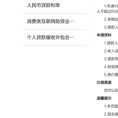
人民币贷款利率
1.年满1
人不超过65
2.有稳定
消费类互联网助贷业务合作机构
3.借款人
申请资料
个人贷款催收外包合作机构
1.借款人
2.收入证
3.借款用
4.若选择
5.我行要
办理渠道
您可以到民
温馨提示
1.本页面
2.民生银行