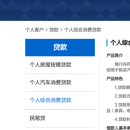
个人客户
>
贷款
>
个人综合消费贷款
个人综
贷款
产品简介
个人房屋按揭贷款
我行向符合
但用于购买
产品特色
个人汽车消费贷款
1.贷款期
2.贷款方
个人综合消费贷款
3.贷款用
品（家具、
民易贷
4.贷款利
借款人基本