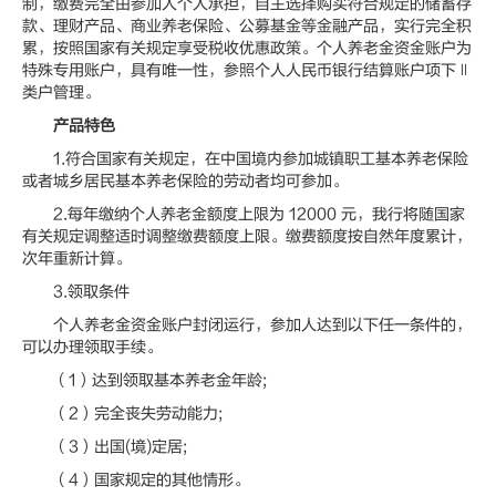
制，缴费完全由参加人个人承担，自主选择购买符合规定的储蓄存
款、理财产品、商业养老保险、公募基金等金融产品，实行完全积
累，按照国家有关规定享受税收优惠政策。个人养老金资金账户为
特殊专用账户，具有唯一性，参照个人人民币银行结算账户项下Ⅱ
类户管理。
产品特色
1.符合国家有关规定，在中国境内参加城镇职工基本养老保险
或者城乡居民基本养老保险的劳动者均可参加。
2.每年缴纳个人养老金额度上限为 12000 元，我行将随国家
有关规定调整适时调整缴费额度上限。缴费额度按自然年度累计，
次年重新计算。
3.领取条件
个人养老金资金账户封闭运行，参加人达到以下任一条件的，
可以办理领取手续。
（1）达到领取基本养老金年龄;
（2）完全丧失劳动能力;
（3）出国(境)定居;
（4）国家规定的其他情形。