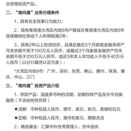
合资格投资产品。
二、“南向通”业务办理条件
1、具有完全民事行为能力；
2、具有粤港澳大湾区内地9市户籍或在粤港澳大湾区内地9市
连续缴纳社保或个人所得税满2年；
3、具有2年以上投资经历，且满足最近3个月家庭金融净资产
月末余额不低于100万元人民币，或最近3个月家庭金融资产月末
余额不低于200万元人民币，或近3年本人年均收入不低于40万元
人民币（以分行最终认定为准）；
*大湾区内地9市：广州、深圳、东莞、佛山、惠州、珠海、肇
庆、中山、江门
三、“南向通”投资产品介绍
1、存款产品：涵盖多币种的活期、定期存款产品及外币兑换
服务（不含结构性存款）
◆活期：币种包括人民币、港币、美元、欧元、英镑和日元
◆定期：币种包括人民币、港币和美元，期限灵活
2、精选基金：汇聚中外优秀管理人，优中选优