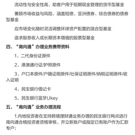
流动性与安全性高，助客户用于短期现金管理的货币型基金
兼顾市场收益与风险，涵盖短债、亚洲债券、综合债券的债券
型基金
应市场变化随时灵活调整环球资产配置的混合型基金
追求股息收入或长期资本增值的股票型基金
四、“南向通”办理业务携带资料
1、二代身份证原件
2、港澳通行证/护照原件
3、户口本原件/户籍证明原件/社保证明原件/纳税证明原件/收
入证明
4、民生银行借记卡
5、民生银行蓝牙Ukey
五、“南向通”业务办理流程
1.内地投资者在支持跨境理财通业务办理的民生银行网点进行
南向通合格投资者资格审核、开立新账户或指定已有账户作为汇款
专户；