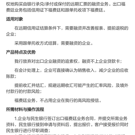
权地购买由银行承兑/承付或保付的远期汇票的融资业务。出口福
费廷业务包括信用证下福费廷和跟单托收项下福费廷。
适用对象
在远期信用证结算条件下，需要融资并改善报表、提前退税的
企业；
采用跟单托收方式结算，需要融资的企业。
产品特点及优势
我行放弃对出口企业融资的追索权，融资不上企业贷款卡；
在会计处理上，企业可直接确认为销售收入，减少企业的应收
账款；
提前收汇并结汇，规避远期收汇可能产生的汇率风险，及境外
付款行的付款风险；
福费廷业务，不占用企业在我行的高风险授信。
所需材料与操作流程
1.企业与民生银行签订出口福费廷业务合同，并提交所需业务
资料，民生银行接到申请与资料后，提出报价。客户接受报价同时
民生银行进行尽职调查；