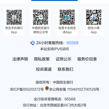
民生手机银行
中国民生银行
信用卡全民生
民生小微
App
微信公众号
活App
App
24小时客服热线：
95568
本站支持IPV6访问
法律声明
隐私政策
证照公示
服务价目表
投诉渠道
联系我们
版权所有：中国民生银行
京ICP备05020372号
京公网安备 11040102700129号
全行投诉受理电话：95568
总行地址：北京市西城区复兴门内大街2号