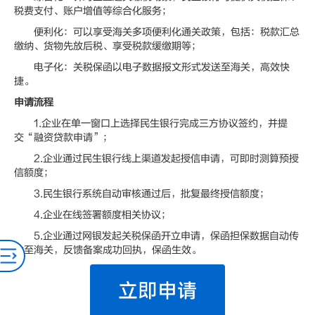
税费支付、账户增值等综合化服务；
便利化：可以享受海关多项便利化通关政策，包括：税款汇总
缴纳、货物先放后税、享受税款缓缴期等；
电子化：关税保函以电子数据报文形式发送至海关，高效快
捷。
申请流程
1.企业在单一窗口上选择民生银行完成三方协议签约，并提
交“融资贷款申请”；
2.企业通过民生银行线上渠道发起授信申请，可即时测算预授
信额度；
3.民生银行系统自动审核通过后，批复最终授信额度；
4.企业在线签署额度相关协议；
5.企业通过网银发起关税保函开立申请，保函担保数据自动传
输至海关，反馈备案成功回执，保函生效。