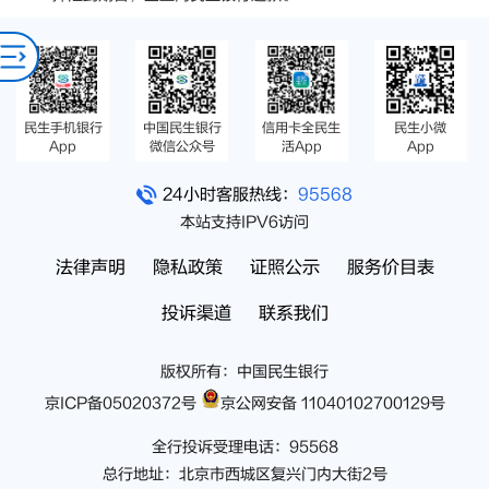
民生手机银行
中国民生银行
信用卡全民生
民生小微
App
微信公众号
活App
App
24小时客服热线：
95568
本站支持IPV6访问
法律声明
隐私政策
证照公示
服务价目表
投诉渠道
联系我们
版权所有：中国民生银行
京ICP备05020372号
京公网安备 11040102700129号
全行投诉受理电话：95568
总行地址：北京市西城区复兴门内大街2号