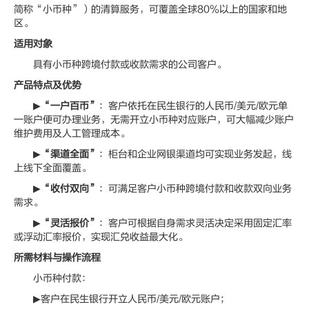
简称“小币种”）的清算服务，可覆盖全球80%以上的国家和地
区。
适用对象
具有小币种跨境付款或收款需求的公司客户。
产品特点及优势
▶
“一户百币”
：客户依托在民生银行的人民币/美元/欧元单
一账户便可办理业务，无需开立小币种对应账户，可大幅减少账户
维护费用及人工管理成本。
▶
“渠道全面”
：柜台和企业网银渠道均可实现业务发起，线
上线下全面覆盖。
▶
“收付双向”
：可满足客户小币种跨境付款和收款双向业务
需求。
▶
“灵活报价”
：客户可根据自身需求灵活决定采用固定汇率
或浮动汇率报价，实现汇兑收益最大化。
所需材料与操作流程
小币种付款：
▶客户在民生银行开立人民币/美元/欧元账户；