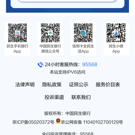
民生手机银行
中国民生银行
信用卡全民生
民生小微
App
微信公众号
活App
App
24小时客服热线：
95568
本站支持IPV6访问
法律声明
隐私政策
证照公示
服务价目表
投诉渠道
联系我们
版权所有：中国民生银行
京ICP备05020372号
京公网安备 11040102700129号
全行投诉受理电话：95568