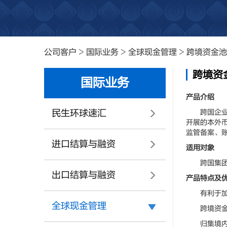
公司客户
>
国际业务
>
全球现金管理
>
跨境资金池
跨境资
国际业务
产品介绍
民生环球速汇
跨国企业集
开展的本外
监管备案、
进口结算与融资
适用对象
跨国集团
出口结算与融资
产品特点及
有利于加强
全球现金管理
跨境资金调
归集境内、