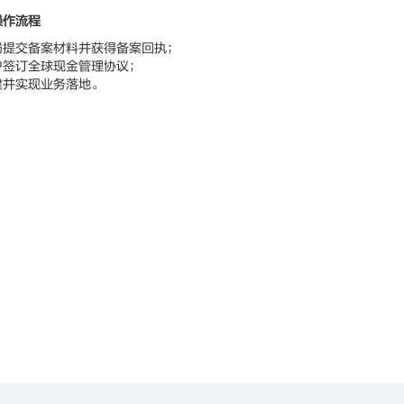
操作流程
交备案材料并获得备案回执；
订全球现金管理协议；
并实现业务落地。