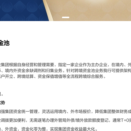
金池
团根据自身经营和管理需要，指定一家企业作为主办企业，在境内、外
币、境内外资金余缺调剂和归集业务。针对跨境资金池业务我行可提供架
账户开立、跨境结算、资金保值增值等全流程跨境综合服务。
。
优势
集团资金统一管理，灵活运用境内、外市场报价，降低集团整体财务
拨更加便利，无需逐笔办理外管局外债/境外放款额度登记，通常T+0
外资金，资金化零为整，实现集团资金收益最大化。