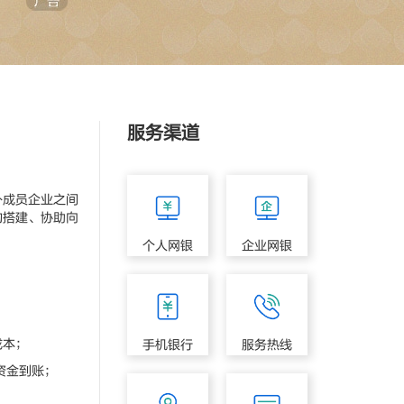
服务渠道
成员企业之间
构搭建、协助向
个人网银
企业网银
成本；
手机银行
服务热线
资金到账；