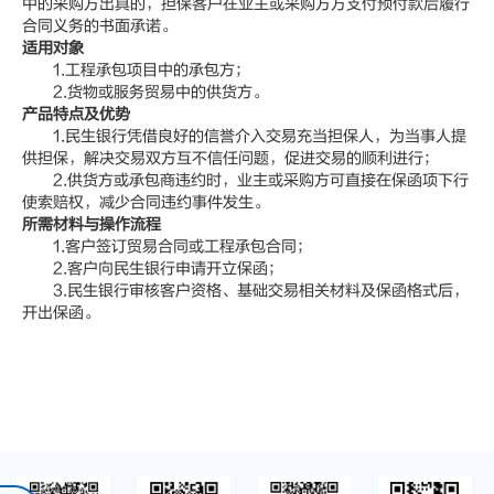
中的采购方出具的，担保客户在业主或采购方方支付预付款后履行
合同义务的书面承诺。
适用对象
1.工程承包项目中的承包方；
2.货物或服务贸易中的供货方。
产品特点及优势
1.民生银行凭借良好的信誉介入交易充当担保人，为当事人提
供担保，解决交易双方互不信任问题，促进交易的顺利进行；
2.供货方或承包商违约时，业主或采购方可直接在保函项下行
使索赔权，减少合同违约事件发生。
所需材料与操作流程
1.客户签订贸易合同或工程承包合同；
2.客户向民生银行申请开立保函；
3.民生银行审核客户资格、基础交易相关材料及保函格式后，
开出保函。