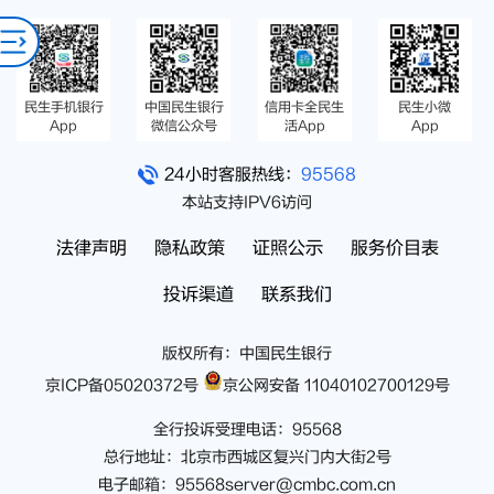
民生手机银行
中国民生银行
信用卡全民生
民生小微
App
微信公众号
活App
App
24小时客服热线：
95568
本站支持IPV6访问
法律声明
隐私政策
证照公示
服务价目表
投诉渠道
联系我们
版权所有：中国民生银行
京ICP备05020372号
京公网安备 11040102700129号
全行投诉受理电话：95568
总行地址：北京市西城区复兴门内大街2号
电子邮箱：95568server@cmbc.com.cn