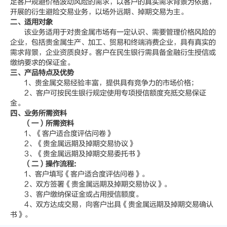
足客户规避价格波动风险的需求，以客户的真实需求背景为依据，
开展的衍生避险交易业务，以场外远期、掉期交易为主。
二、适用对象
该业务适用于对贵金属市场有一定认识、需要管理价格风险的
企业，包括贵金属生产、加工、贸易和终端消费企业，具有真实的
需求背景，企业资质良好。客户在民生银行需具备金融衍生授信或
缴纳要求的保证金。
三、产品特点及优势
1、贵金属交易经验丰富，提供具有竞争力的市场价格；
2、客户可按民生银行规定使用专项授信额度充抵交易保证
金。
四、业务所需资料
（一）所需资料
1、《客户适合度评估问卷》
2、《贵金属远期及掉期交易协议》
3、《贵金属远期及掉期交易委托书》
（二）操作流程:
1、客户填写《客户适合度评估问卷》。
2、双方签署《贵金属远期及掉期交易协议》。
3、客户缴纳保证金或占用授信额度。
4、双方达成交易，向客户出具《贵金属远期及掉期交易确认
书》。