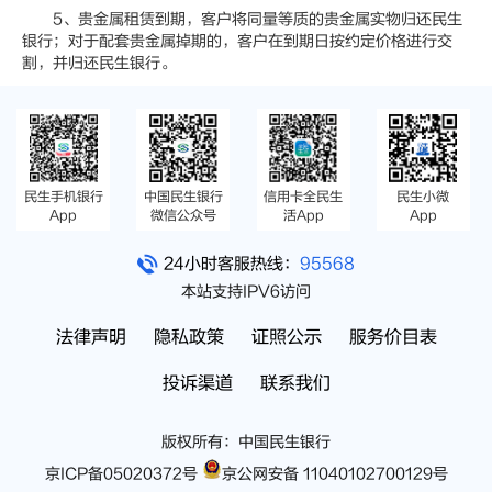
5、贵金属租赁到期，客户将同量等质的贵金属实物归还民生
银行；对于配套贵金属掉期的，客户在到期日按约定价格进行交
割，并归还民生银行。
民生手机银行
中国民生银行
信用卡全民生
民生小微
App
微信公众号
活App
App
24小时客服热线：
95568
本站支持IPV6访问
法律声明
隐私政策
证照公示
服务价目表
投诉渠道
联系我们
版权所有：中国民生银行
京ICP备05020372号
京公网安备 11040102700129号