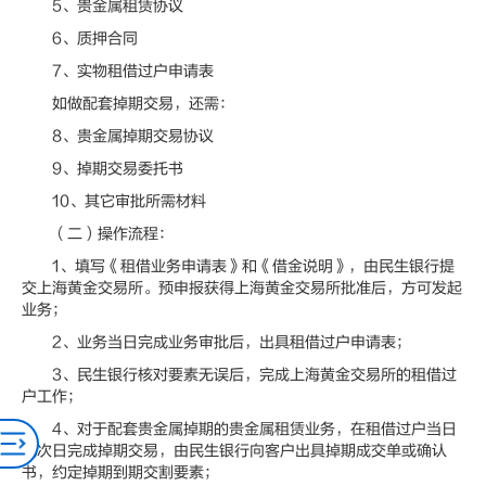
5、贵金属租赁协议
6、质押合同
7、实物租借过户申请表
如做配套掉期交易，还需：
8、贵金属掉期交易协议
9、掉期交易委托书
10、其它审批所需材料
（二）操作流程：
1、填写《租借业务申请表》和《借金说明》，由民生银行提
交上海黄金交易所。预申报获得上海黄金交易所批准后，方可发起
业务；
2、业务当日完成业务审批后，出具租借过户申请表；
3、民生银行核对要素无误后，完成上海黄金交易所的租借过
户工作；
4、对于配套贵金属掉期的贵金属租赁业务，在租借过户当日
或次日完成掉期交易，由民生银行向客户出具掉期成交单或确认
书，约定掉期到期交割要素；