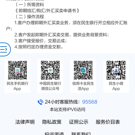
（一）所需资料
《即期结汇/购汇/外汇买卖申请书》
（二）操作流程
1.客户办理即期外汇买卖业务，须在民生银行开立相应外汇账
户；
2.客户发起即期外汇买卖交易，提供业务背景资料；
3.客户接受报价，交易达成；
4.按照约定办理资金交割。
民生手机银行
中国民生银行
信用卡全民生
民生小微
App
微信公众号
活App
App
24小时客服热线：
95568
本站支持IPV6访问
法律声明
隐私政策
证照公示
服务价目表
投诉渠道
联系我们