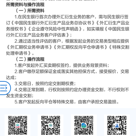
所需资料与操作流程
（一）所需资料
1.在民生银行首次办理外汇衍生业务的客户，需与民生银行签
订《中国民生银行外汇衍生产品业务总协议书》《外汇衍生产品业
务授权书》《企业遵守风险中性声明函》，如实填报《中国民生银
行外汇衍生产品业务客户评估表》；
2.通过适当性评估的客户，根据发起业务的交易类型相应提供
《外汇期权业务申请书》《外汇期权反向平仓申请书》《特殊交割
处理申请书》。
（二）操作流程
1.客户发起外汇买卖期权签约，提供业务背景资料；
2.客户缴存足额保证金或落实其他担保方式，接受报价，交易
达成；
3.交易日，按照约定交割期权费；
4.交易正常到期，行权则按照约定办理资金交割，不行权则不
发生资金交割；
5.客户发起反向平仓等特殊交易，由客户承担交易盈损。