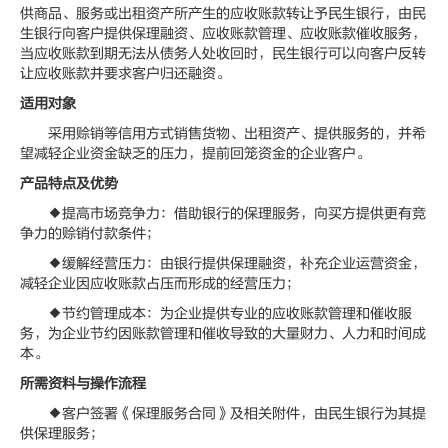
供商品、服务或出租资产所产生的应收账款转让予民生银行，由民
生银行向客户提供保理融资、应收账款管理、应收账款催收服务，
当应收账款到期无法从债务人处收回时，民生银行可以向客户反转
让应收账款并要求客户归还融资。
适用对象
采用赊销等信用方式销售货物、出租资产、提供服务的，并希
望减轻企业资金缺乏的压力，提前回笼资金的企业客户。
产品特点及优势
◆提高市场竞争力：借助银行的保理服务，向买方提供更有竞
争力的赊销付款条件；
◆缓解经营压力：由银行提供保理融资，补充企业运营资金，
减轻企业因应收账款占压而形成的经营压力；
◆节约管理成本：为企业提供专业的应收账款管理和催收服
务，为企业节约因账款管理和催收导致的大量财力、人力和时间成
本。
所需资料与操作流程
◆客户签署《保理服务合同》及相关附件，由民生银行为其提
供保理服务；