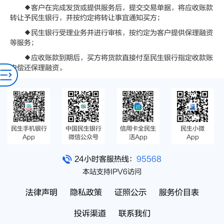
◆客户在完成发货或提供服务后，提交交易单据，将应收账款
转让予民生银行，并按约定将转让事宜通知买方；
◆民生银行受理业务并进行审核，按约定为客户提供保理融资
等服务；
◆应收账款到期后，买方将货款直接付至民生银行指定收款账
户偿还保理融资。
民生手机银行
中国民生银行
信用卡全民生
民生小微
App
微信公众号
活App
App
24小时客服热线：
95568
本站支持IPV6访问
法律声明
隐私政策
证照公示
服务价目表
投诉渠道
联系我们