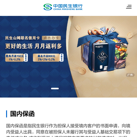
国内保函
国内保函是指民生银行作为担保人接受境内客户的书面申请，向境
内受益人出具，同意在被担保人未履行其与受益人基础交易项下的