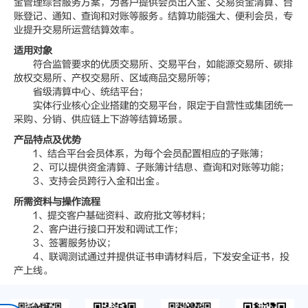
金管理综合服务方案，为客户提供会员出入金、交易资金清算、台
账登记、通知、查询和对账等服务。结算功能强大、便利会员，专
业提升交易所运营结算效率。
适用对象
符合监管要求的优质交易所、交易平台，如能源交易所、碳排
放权交易所、产权交易所、区域商品交易所等；
省级清算中心、统结平台；
实体行业核心企业搭建的交易平台，限定于自营性或集团统一
采购、分销、供应链上下游等结算场景。
产品特点及优势
1、结合平台会员体系，为每个会员配置相应的子账簿；
2、可以提供资金清算、子账簿计结息、查询和对账等功能；
3、支持会员跨行入金和出金。
所需资料与操作流程
1、提交客户基础资料、政府批文等材料；
2、客户进行接口开发和调试工作；
3、签署服务协议；
4、联调测试通过并提供证书申请材料后，下发安全证书，投
产上线。