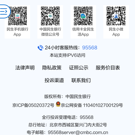
民生手机银行
中国民生银行
信用卡全民生
民生小微
App
微信公众号
活App
App
24小时客服热线：
95568
本站支持IPV6访问
法律声明
隐私政策
证照公示
服务价目表
投诉渠道
联系我们
版权所有：中国民生银行
京ICP备05020372号
京公网安备 11040102700129号
全行投诉受理电话：95568
总行地址：北京市西城区复兴门内大街2号
电子邮箱：95568server@cmbc.com.cn