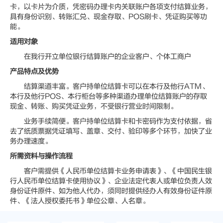
卡，以卡片为介质，凭密码办理卡内关联账户各项支付结算业务，
具有身份识别、转账汇兑、现金存取、POS刷卡、凭证购买等功
能。
适用对象
在我行开立单位银行结算账户的企业客户、个体工商户
产品特点及优势
结算渠道丰富。客户持单位结算卡可以在本行及他行ATM、
本行及他行POS、本行柜台等多种渠道办理单位结算账户的存取
现金、转账、购买凭证业务，不受银行营业时间限制。
业务手续简便。客户持单位结算卡和卡密码作为支付依据，省
去了纸质票据凭证填写、盖章、交付、验印等多个环节，加快了业
务办理速度。
所需资料与操作流程
客户需提供《人民币单位结算卡业务申请表》、《中国民生银
行人民币单位结算卡使用协议》、企业法定代表人或单位负责人效
身份证件原件、如为他人代办，须同时提供经办人有效身份证件原
件、《法人授权委托书》单位公章、人名章。