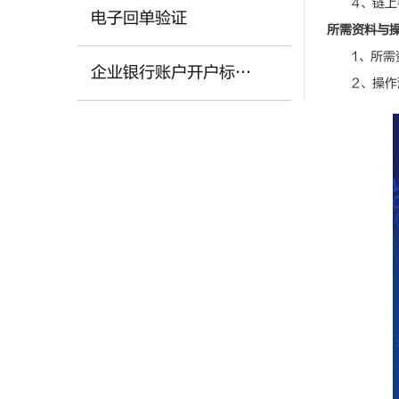
4、链上客
电子回单验证
所需资料与
1、所需资
企业银行账户开户标准及办理时限
2、操作