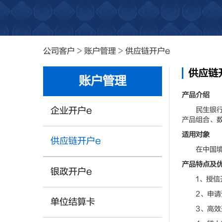
公司客户
>
账户管理
>
供应链开户e
供应链
账户管理
产品介绍
企业开户e
民生银行为
产品组合、
适用对象
供应链开户e
在中国境内
产品特点及
银政开户e
1、授信开
2、申请资
单位结算卡
3、高效开