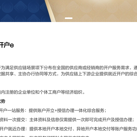
开户e
满足供应链场景项下分布在全国的供应商或经销商的开户服务需求，通
数据共享、主协办行协同等方式，为供应链上下游企业提供就近开户的综
注册的企业单位和个体工商户等经济组织。
优势
户一站服务：提供账户开立+授信办理一体化综合服务；
料一次提交：主体资料及信息仅需提供一次即可完成开户及授信办理；
户就近办理：提供本地开户本地交付、异地开户本地交付等账户服务功