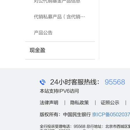
对公代销基金产品信息
代销私募产品（含代销保险产品）
产品公告
现金盈
24小时客服热线：
95568
本站支持IPV6访问
法律声明
隐私政策
证照公示
版权所有：中国民生银行
京ICP备050203
全行投诉受理电话：95568 总行地址：北京市西城区