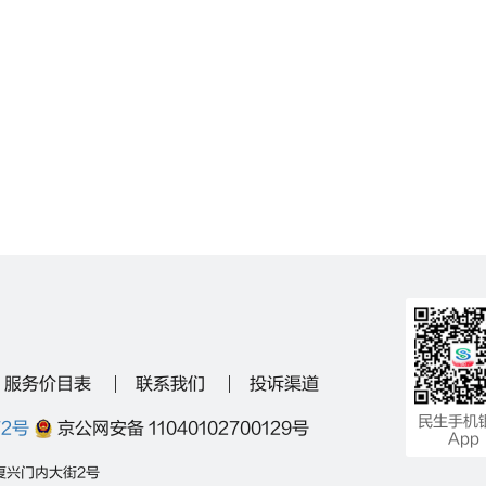
服务价目表
联系我们
投诉渠道
民生手机
72号
京公网安备 11040102700129号
App
复兴门内大街2号