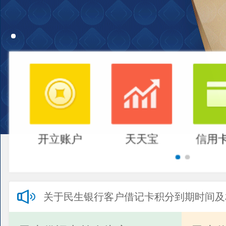
开立账户
天天宝
信用
关于民生银行客户借记卡积分到期时间及