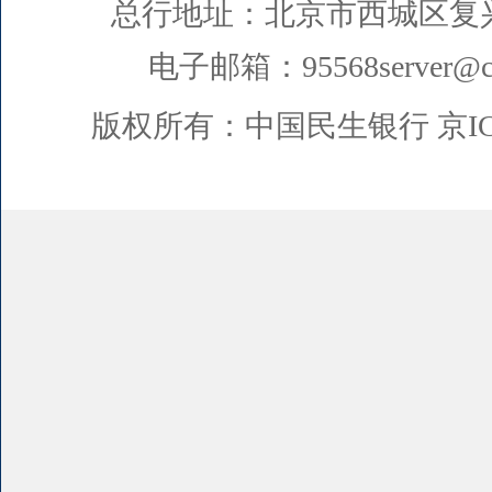
总行地址：北京市西城区复
电子邮箱：95568server@cm
版权所有：中国民生银行
京I