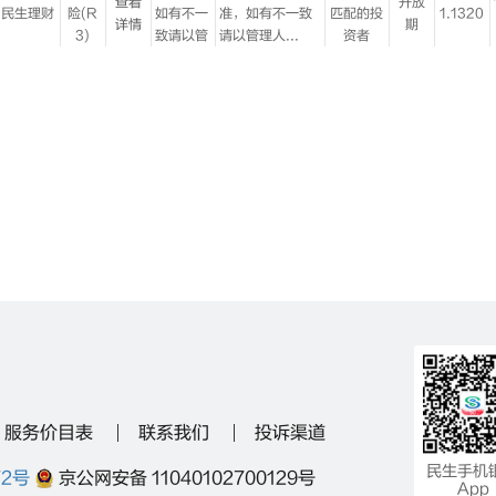
服务价目表
联系我们
投诉渠道
民生手机
72号
京公网安备 11040102700129号
App