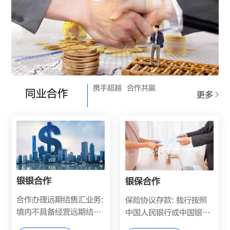
携手超越
合作共赢
同业合作
更多
银银合作
银保合作
合作办理远期结售汇业务:
保险协议存款: 我行按照
境内不具备经营远期结售
中国人民银行或中国银行
汇业务资格的银行及其分
业监督管理委员会有关规