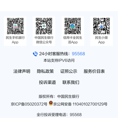
民生手机银行
中国民生银行
信用卡全民生
民生小微
App
微信公众号
活App
App
24小时客服热线：
95568
本站支持IPV6访问
法律声明
隐私政策
证照公示
服务价目表
投诉渠道
联系我们
版权所有：中国民生银行
京ICP备05020372号
京公网安备 11040102700129号
全行投诉受理电话：95568