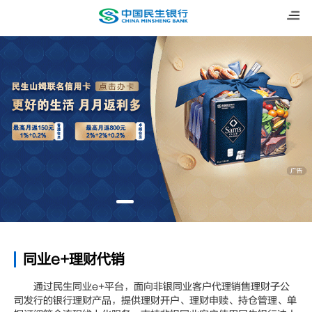
同业e+理财代销
通过民生同业e+平台，面向非银同业客户代理销售理财子公
司发行的银行理财产品，提供理财开户、理财申赎、持仓管理、单