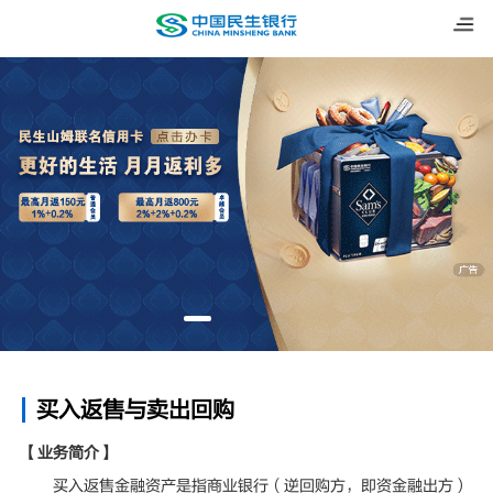
买入返售与卖出回购
【业务简介】
买入返售金融资产是指商业银行（逆回购方，即资金融出方）