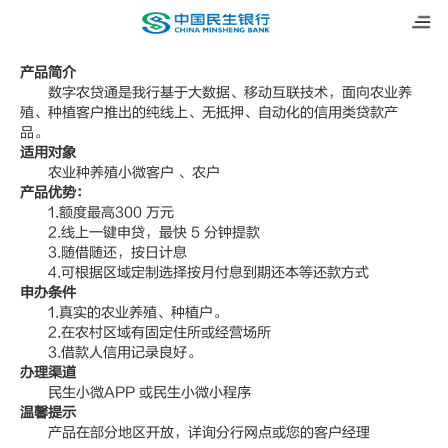
数字农贷通
产品简介
数字农贷通是我行基于大数据、移动互联技术，面向农业养
殖、种植客户推出的纯线上、无抵押、自动化的信用类贷款产
品。
适用对象
农业种养殖小微客户 、农户
产品优势：
1.额度最高300 万元
2.线上一键申贷，最快 5 分钟提款
3.随借随还，按日计息
4.可根据区域定制选择按月付息到期还本等还款方式
申办条件
1.真实的农业养殖、种植户。
2.在农村区域有固定住所或经营场所
3.借款人信用记录良好。
办理渠道
民生小微APP 或民生小微小程序
温馨提示
产品在部分地区开放，详询分行网点或您的客户经理