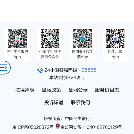
民生手机银行
中国民生银行
信用卡全民生
民生小微
App
微信公众号
活App
App
24小时客服热线：
95568
本站支持IPV6访问
法律声明
隐私政策
证照公示
服务价目表
投诉渠道
联系我们
版权所有：中国民生银行
京ICP备05020372号
京公网安备 11040102700129号