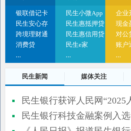
银联借记卡
民生小微App
企业
民生安心存
民生惠抵押贷
现金
跨境理财通
民生惠信用贷
对公
消费贷
民生e家
账户
...
...
...
民生新闻
媒体关注
民生银行获评人民网“2025
民生银行科技金融案例入选“2025人民