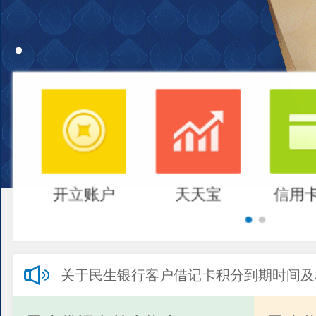
开立账户
天天宝
信用
关于民生银行客户借记卡积分到期时间及