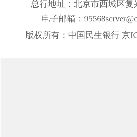
总行地址：北京市西城区复
电子邮箱：95568server@cm
版权所有：中国民生银行
京I